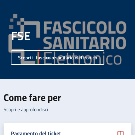
FSE
Scopri il fascicolo sanitario elettronico
Come fare per
Scopri e approfondisci
Pagamento del ticket