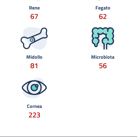
Rene
Fegato
67
62
Midollo
Microbiota
81
56
Cornea
223