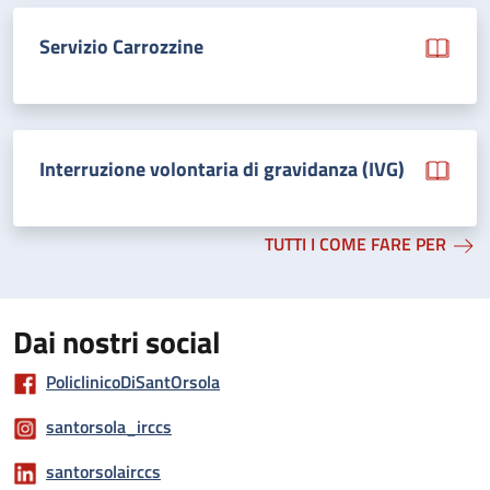
Servizio Carrozzine
Interruzione volontaria di gravidanza (IVG)
TUTTI I COME FARE PER
Dai nostri social
PoliclinicoDiSantOrsola
santorsola_irccs
santorsolairccs