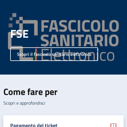
FSE
Scopri il fascicolo sanitario elettronico
Come fare per
Scopri e approfondisci
Pagamento del ticket