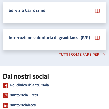
Servizio Carrozzine
Interruzione volontaria di gravidanza (IVG)
TUTTI I COME FARE PER
Dai nostri social
PoliclinicoDiSantOrsola
santorsola_irccs
santorsolairccs