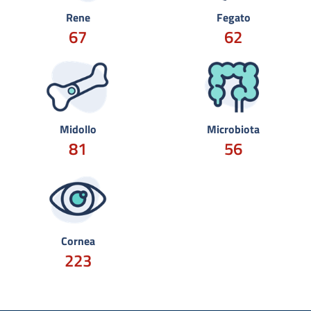
Rene
Fegato
67
62
Midollo
Microbiota
81
56
Cornea
223