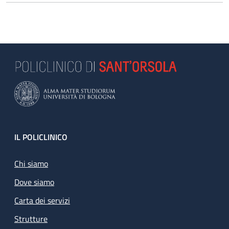
Footer
IL POLICLINICO
Chi siamo
Dove siamo
Carta dei servizi
Strutture