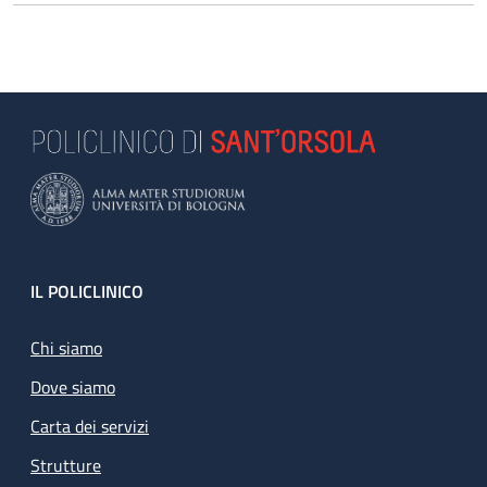
Footer
IL POLICLINICO
Chi siamo
Dove siamo
Carta dei servizi
Strutture