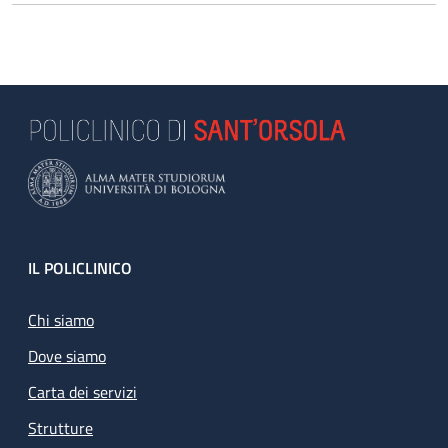
Footer
IL POLICLINICO
Chi siamo
Dove siamo
Carta dei servizi
Strutture