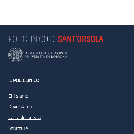
Footer
IL POLICLINICO
Chi siamo
Dove siamo
Carta dei servizi
Strutture