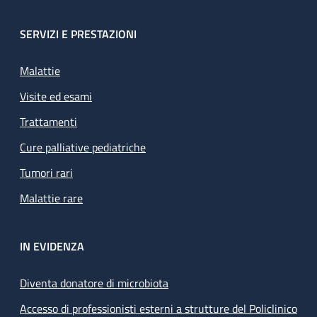
SERVIZI E PRESTAZIONI
Malattie
Visite ed esami
Trattamenti
Cure palliative pediatriche
Tumori rari
Malattie rare
IN EVIDENZA
Diventa donatore di microbiota
Accesso di professionisti esterni a strutture del Policlinico