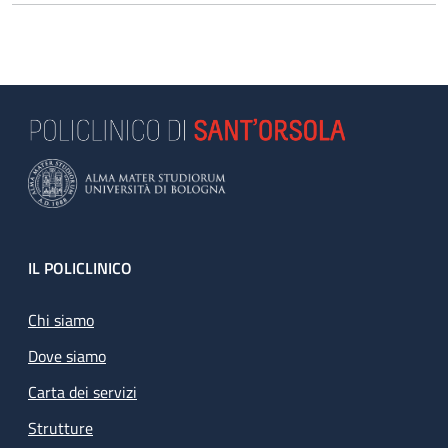
Footer
IL POLICLINICO
Chi siamo
Dove siamo
Carta dei servizi
Strutture