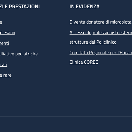
ZI E PRESTAZIONI
IN EVIDENZA
e
Diventa donatore di microbiota
ed esami
Accesso di professionisti estern
strutture del Policlinico
menti
Comitato Regionale per l’Etica 
lliative pediatriche
Clinica COREC
rari
e rare