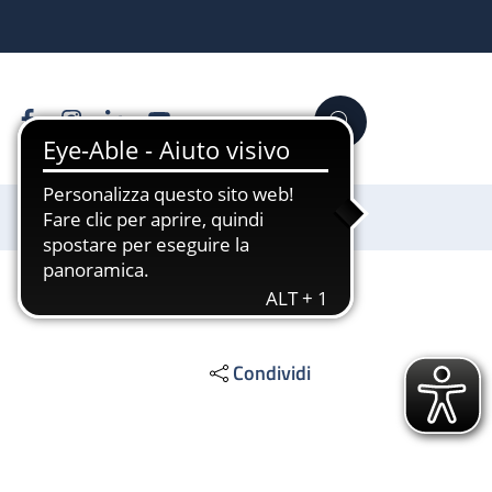
Facebook
Instagram
Linkedin
YouTube
Cerca
Sostienici
Condividi