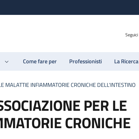
Seguici
Come fare per
Professionisti
La Ricerca
R LE MALATTIE INFIAMMATORIE CRONICHE DELL'INTESTINO
 ASSOCIAZIONE PER LE
MMATORIE CRONICHE