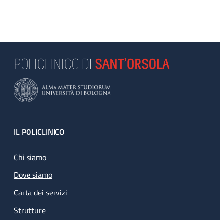
Footer
IL POLICLINICO
Chi siamo
Dove siamo
Carta dei servizi
Strutture