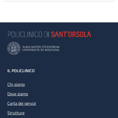
Footer
IL POLICLINICO
Chi siamo
Dove siamo
Carta dei servizi
Strutture