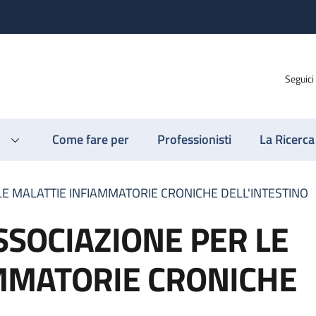
Seguici
Come fare per
Professionisti
La Ricerca
R LE MALATTIE INFIAMMATORIE CRONICHE DELL'INTESTINO
 ASSOCIAZIONE PER LE
MMATORIE CRONICHE