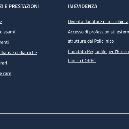
ZI E PRESTAZIONI
IN EVIDENZA
e
Diventa donatore di microbiota
ed esami
Accesso di professionisti estern
strutture del Policlinico
menti
Comitato Regionale per l’Etica 
lliative pediatriche
Clinica COREC
rari
e rare