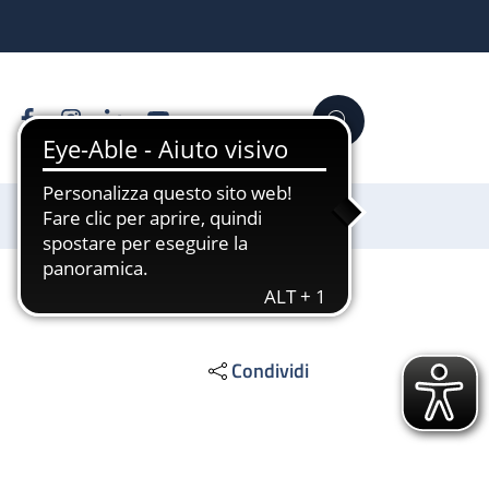
Facebook
Instagram
Linkedin
YouTube
Cerca
Sostienici
Condividi