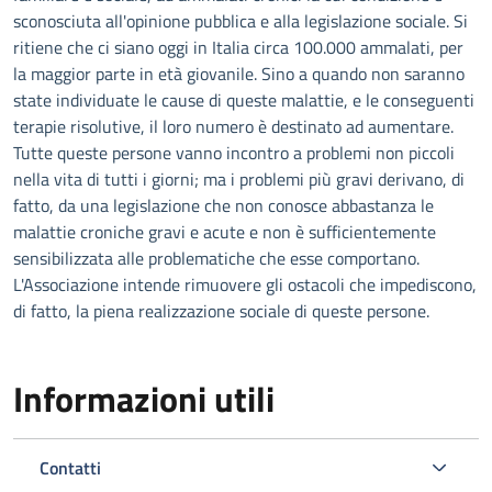
sconosciuta all'opinione pubblica e alla legislazione sociale. Si
ritiene che ci siano oggi in Italia circa 100.000 ammalati, per
la maggior parte in età giovanile. Sino a quando non saranno
state individuate le cause di queste malattie, e le conseguenti
terapie risolutive, il loro numero è destinato ad aumentare.
Tutte queste persone vanno incontro a problemi non piccoli
nella vita di tutti i giorni; ma i problemi più gravi derivano, di
fatto, da una legislazione che non conosce abbastanza le
malattie croniche gravi e acute e non è sufficientemente
sensibilizzata alle problematiche che esse comportano.
L'Associazione intende rimuovere gli ostacoli che impediscono,
di fatto, la piena realizzazione sociale di queste persone.
Informazioni utili
Contatti