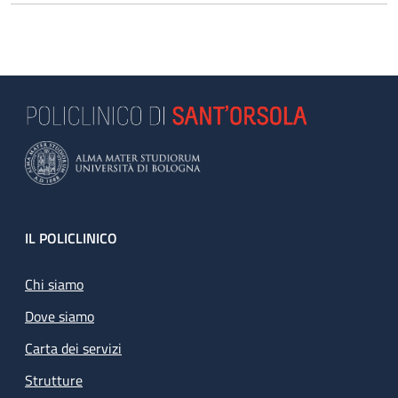
Footer
IL POLICLINICO
Chi siamo
Dove siamo
Carta dei servizi
Strutture