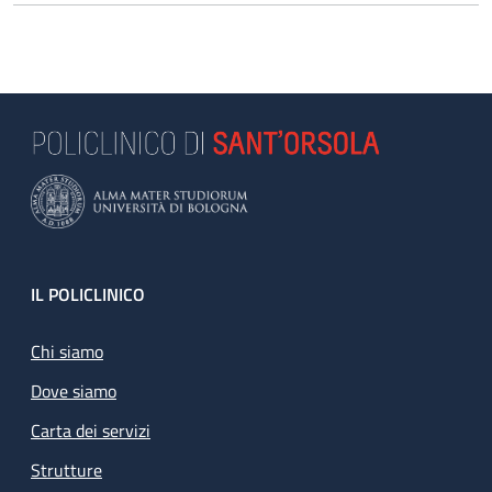
Footer
IL POLICLINICO
Chi siamo
Dove siamo
Carta dei servizi
Strutture