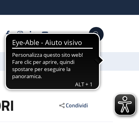
Facebook
Instagram
Linkedin
YouTube
Cerca
Sostienici
RI
Condividi