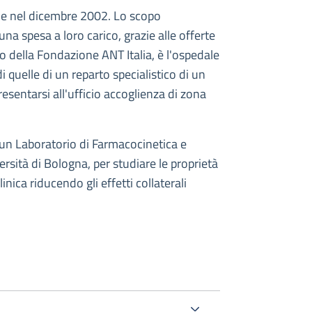
one nel dicembre 2002. Lo scopo
una spesa a loro carico, grazie alle offerte
 della Fondazione ANT Italia, è l'ospedale
 quelle di un reparto specialistico di un
esentarsi all'ufficio accoglienza di zona
 un Laboratorio di Farmacocinetica e
rsità di Bologna, per studiare le proprietà
inica riducendo gli effetti collaterali