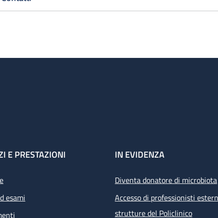
ZI E PRESTAZIONI
IN EVIDENZA
e
Diventa donatore di microbiota
ed esami
Accesso di professionisti estern
strutture del Policlinico
menti