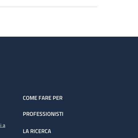
COME FARE PER
PROFESSIONISTI
i a
LA RICERCA