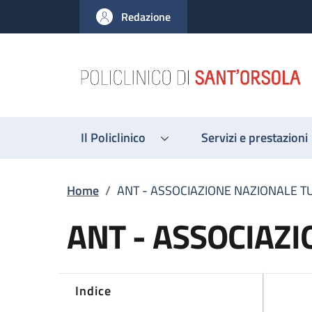
Salta al contenuto principale
Skip to footer content
Redazione
Il Policlinico
Servizi e prestazioni
Briciole di pane
Home
/
ANT - ASSOCIAZIONE NAZIONALE T
ANT - ASSOCIAZ
Indice