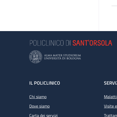
Footer
IL POLICLINICO
SERVI
Chi siamo
Malatti
Dove siamo
Visite 
Carta dei servizi
Tratta