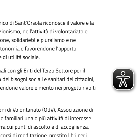
co di Sant’Orsola riconosce il valore e la
zionismo, dell’attività di volontariato e
ione, solidarietà e pluralismo e ne
utonomia e favorendone l’apporto
 di utilità sociale.
li con gli Enti del Terzo Settore per il
ei bisogni sociali e sanitari dei cittadini,
endone valore e merito nei progetti rivolti
oni di Volontariato (OdV), Associazione di
familiari una o più attività di interesse
a cui punti di ascolto e di accoglienza,
orsi di meditazione, prestito libri per i