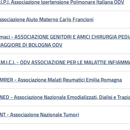
.I.P.I. Associazione Ipertensione Polmonare Italiana ODV
ssociazione Aiuto Materno Carlo Francioni
maci - ASSOCIAZIONE GENITORI E AMICI CHIRURGIA PED
AGGIORE DI BOLOGNA ODV
.M.I.C.I. - ODV ASSOCIAZIONE PER LE MALATTIE INFIAM
MRER - Associazione Malati Reumatici Emilia Romagna
NED - Associazione Nazionale Emodializzati, Dialisi e Trapi
NT - Associazione Nazionale Tumori