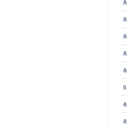
A
A
A
A
A
I
A
A