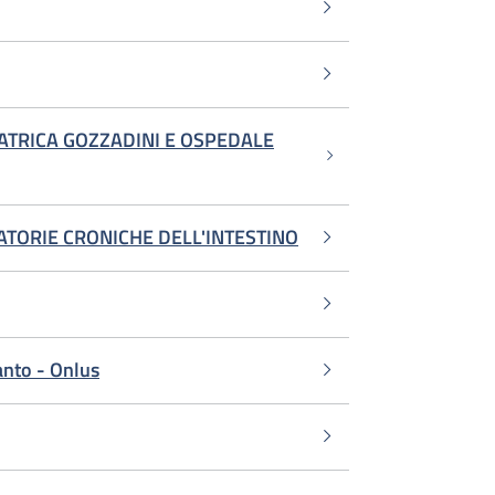
IATRICA GOZZADINI E OSPEDALE
MATORIE CRONICHE DELL'INTESTINO
anto - Onlus