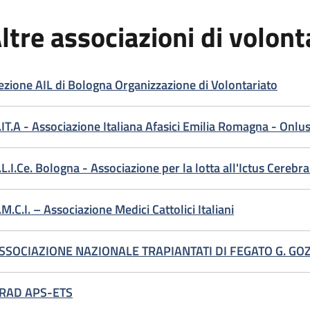
ltre associazioni di volont
ezione AIL di Bologna Organizzazione di Volontariato
.IT.A - Associazione Italiana Afasici Emilia Romagna - Onlu
.L.I.Ce. Bologna - Associazione per la lotta all'Ictus Cerebr
.M.C.I. – Associazione Medici Cattolici Italiani
SSOCIAZIONE NAZIONALE TRAPIANTATI DI FEGATO G. GO
RAD APS-ETS