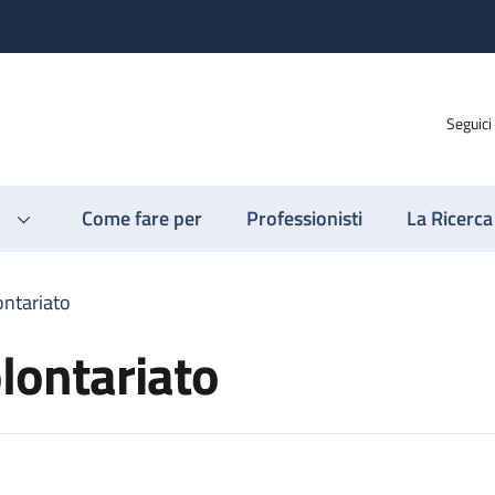
Seguici
Come fare per
Professionisti
La Ricerca
ontariato
olontariato