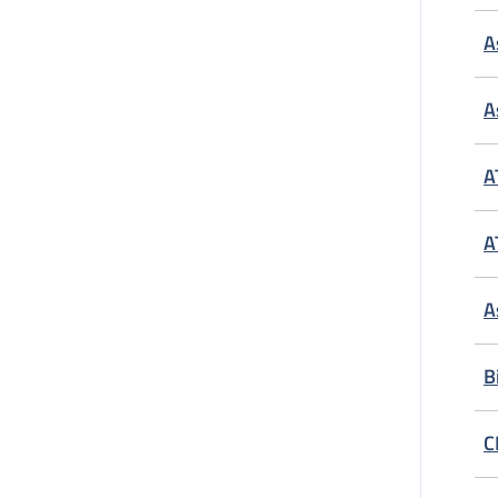
A
A
A
A
A
B
C