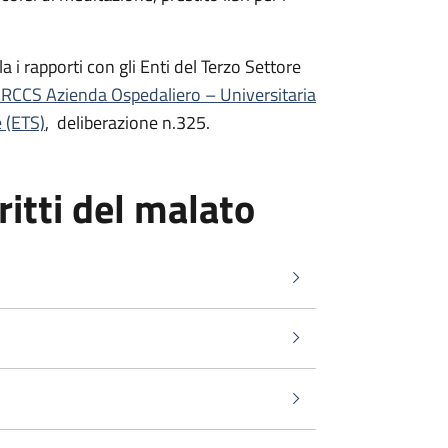
 i rapporti con gli Enti del Terzo Settore
'IRCCS Azienda Ospedaliero – Universitaria
e (ETS)
, deliberazione n.325.
ritti del malato