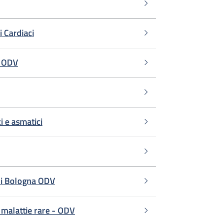
i Cardiaci
e ODV
i e asmatici
 Bologna ODV
malattie rare - ODV