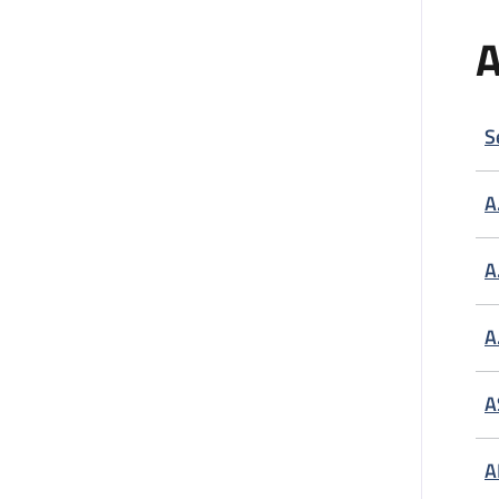
A
S
A
A
A
A
A