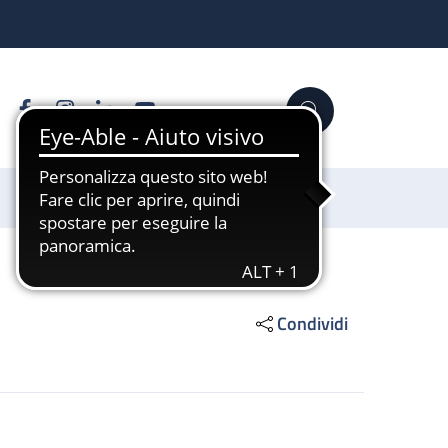
Facebook
Instagram
Linkedin
YouTube
Cerca
Sostienici
Condividi