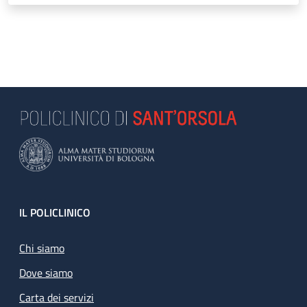
Footer
IL POLICLINICO
Chi siamo
Dove siamo
Carta dei servizi