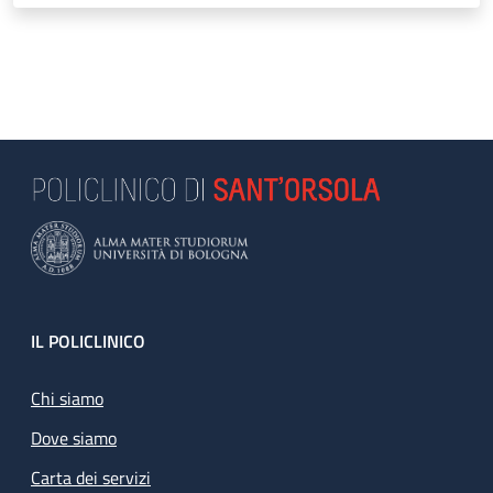
Footer
IL POLICLINICO
Chi siamo
Dove siamo
Carta dei servizi