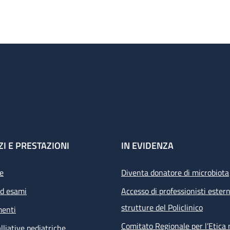
ZI E PRESTAZIONI
IN EVIDENZA
e
Diventa donatore di microbiota
ed esami
Accesso di professionisti estern
strutture del Policlinico
menti
Comitato Regionale per l’Etica 
lliative pediatriche