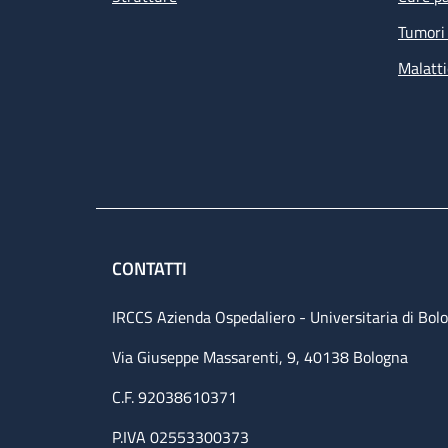
Tumori 
Malatti
CONTATTI
IRCCS Azienda Ospedaliero - Universitaria di Bol
Via Giuseppe Massarenti, 9, 40138 Bologna
C.F. 92038610371
P.IVA 02553300373