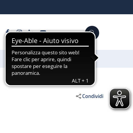
Facebook
Instagram
Linkedin
YouTube
Cerca
Sostienici
Condividi