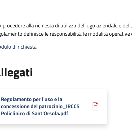
ione del patrocinio
r procedere alla richiesta di utilizzo del logo aziendale e dell
 del patrocinio
golamento definisce le responsabilità, le modalità operative e
dulo di richiesta
llegati
Regolamento per l'uso e la
concessione del patrocinio_IRCCS
Policlinico di Sant'Orsola.pdf