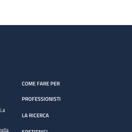
COME FARE PER
PROFESSIONISTI
i a
LA RICERCA
nella
SOSTIENICI