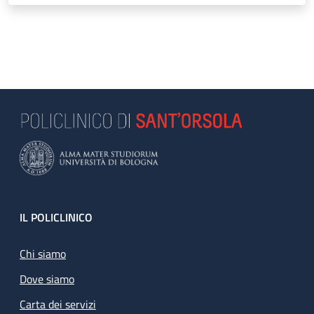
Footer
IL POLICLINICO
Chi siamo
Dove siamo
Carta dei servizi