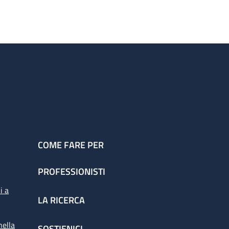
COME FARE PER
PROFESSIONISTI
i a
LA RICERCA
nella
SOSTIENICI