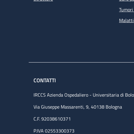
Tumori 
Malatti
CONTATTI
IRCCS Azienda Ospedaliero - Universitaria di Bol
Via Giuseppe Massarenti, 9, 40138 Bologna
C.F. 92038610371
P.IVA 02553300373