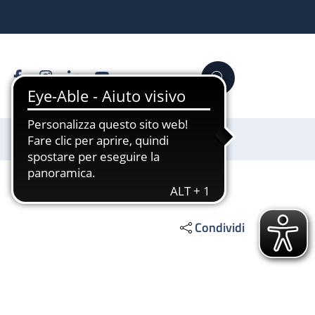
Facebook
Instagram
Linkedin
YouTube
Cerca
Sostienici
Condividi