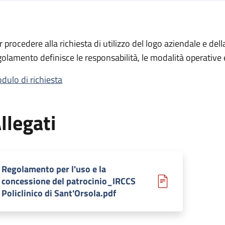
ione del patrocinio
r procedere alla richiesta di utilizzo del logo aziendale e dell
 del patrocinio
golamento definisce le responsabilità, le modalità operative e
dulo di richiesta
llegati
Regolamento per l'uso e la
concessione del patrocinio_IRCCS
Policlinico di Sant'Orsola.pdf