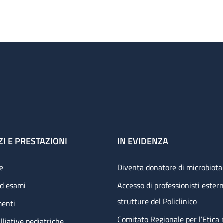
ZI E PRESTAZIONI
IN EVIDENZA
e
Diventa donatore di microbiota
ed esami
Accesso di professionisti estern
strutture del Policlinico
menti
Comitato Regionale per l’Etica 
lliative pediatriche