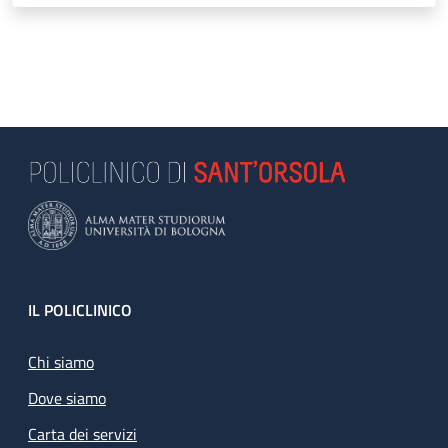
Footer
IL POLICLINICO
Chi siamo
Dove siamo
Carta dei servizi