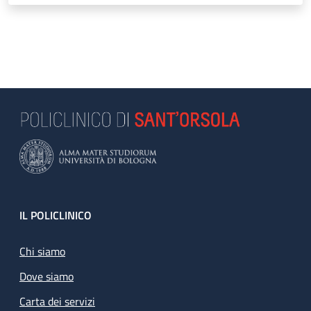
Footer
IL POLICLINICO
Chi siamo
Dove siamo
Carta dei servizi