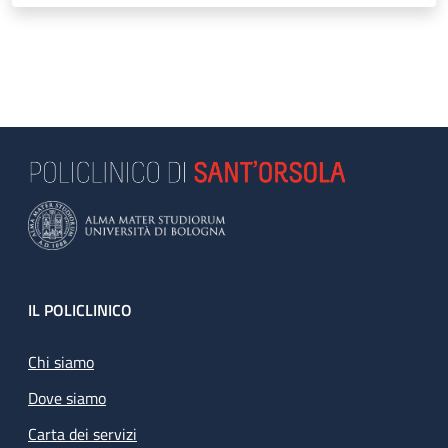
Footer
IL POLICLINICO
Chi siamo
Dove siamo
Carta dei servizi