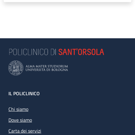
Footer
IL POLICLINICO
Chi siamo
Dove siamo
Carta dei servizi