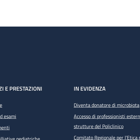
ZI E PRESTAZIONI
IN EVIDENZA
e
Diventa donatore di microbiota
ed esami
Accesso di professionisti estern
strutture del Policlinico
menti
Comitato Regionale per l’Etica 
lliative pediatriche