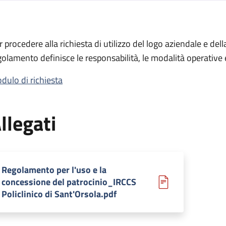
ione del patrocinio
r procedere alla richiesta di utilizzo del logo aziendale e dell
 del patrocinio
golamento definisce le responsabilità, le modalità operative e
dulo di richiesta
llegati
Regolamento per l'uso e la
concessione del patrocinio_IRCCS
Policlinico di Sant'Orsola.pdf