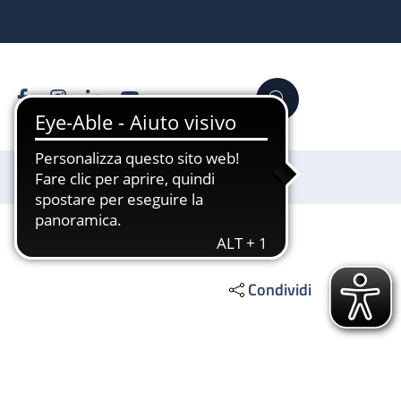
Facebook
Instagram
Linkedin
YouTube
Cerca
Sostienici
Condividi