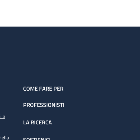
COME FARE PER
PROFESSIONISTI
i a
LA RICERCA
nella
SOSTIENICI