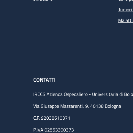
Tumori 
Malatti
CONTATTI
IRCCS Azienda Ospedaliero - Universitaria di Bol
Via Giuseppe Massarenti, 9, 40138 Bologna
C.F. 92038610371
P.IVA 02553300373