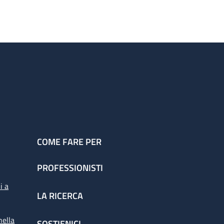
COME FARE PER
PROFESSIONISTI
i a
LA RICERCA
nella
SOSTIENICI