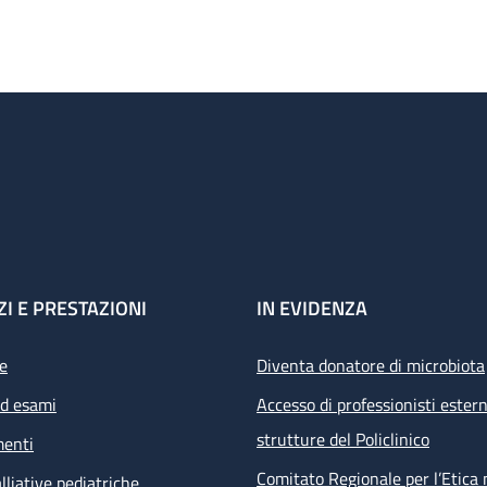
ZI E PRESTAZIONI
IN EVIDENZA
e
Diventa donatore di microbiota
ed esami
Accesso di professionisti estern
strutture del Policlinico
menti
Comitato Regionale per l’Etica 
lliative pediatriche