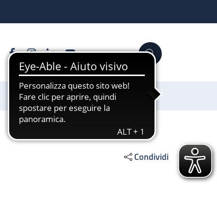
Facebook
Instagram
Linkedin
YouTube
Cerca
Sostienici
Condividi