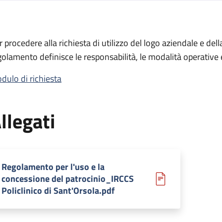
ione del patrocinio
r procedere alla richiesta di utilizzo del logo aziendale e dell
 del patrocinio
golamento definisce le responsabilità, le modalità operative e
dulo di richiesta
llegati
Regolamento per l'uso e la
concessione del patrocinio_IRCCS
Policlinico di Sant'Orsola.pdf