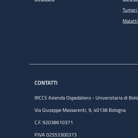
Tumori 
Malatti
CONTATTI
IRCCS Azienda Ospedaliero - Universitaria di Bol
Via Giuseppe Massarenti, 9, 40138 Bologna
C.F. 92038610371
P.IVA 02553300373