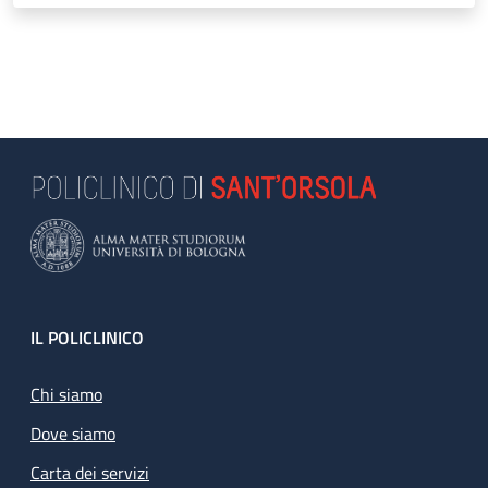
Footer
IL POLICLINICO
Chi siamo
Dove siamo
Carta dei servizi