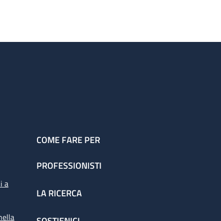
COME FARE PER
PROFESSIONISTI
i a
LA RICERCA
nella
SOSTIENICI