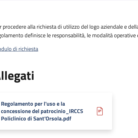
ione del patrocinio
r procedere alla richiesta di utilizzo del logo aziendale e dell
 del patrocinio
golamento definisce le responsabilità, le modalità operative e
dulo di richiesta
llegati
Regolamento per l'uso e la
concessione del patrocinio_IRCCS
Policlinico di Sant'Orsola.pdf