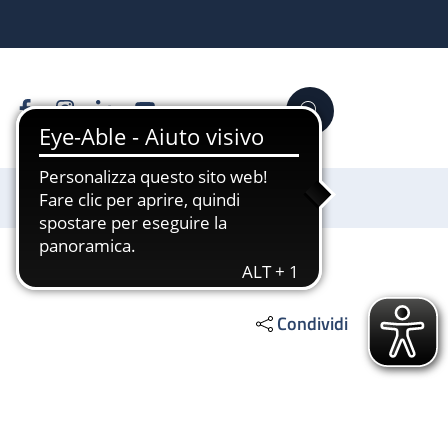
Facebook
Instagram
Linkedin
YouTube
Cerca
Sostienici
Condividi