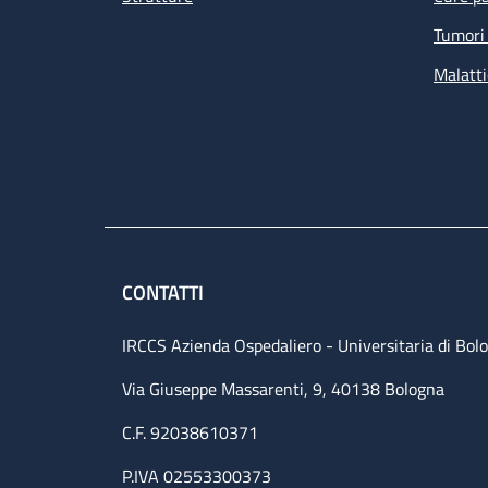
Tumori 
Malatti
CONTATTI
IRCCS Azienda Ospedaliero - Universitaria di Bol
Via Giuseppe Massarenti, 9, 40138 Bologna
C.F. 92038610371
P.IVA 02553300373