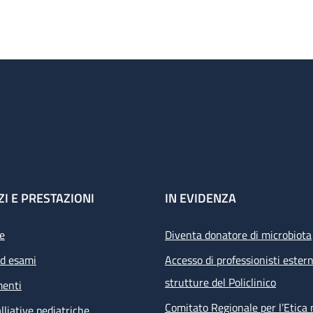
ZI E PRESTAZIONI
IN EVIDENZA
e
Diventa donatore di microbiota
ed esami
Accesso di professionisti estern
strutture del Policlinico
menti
Comitato Regionale per l’Etica 
lliative pediatriche