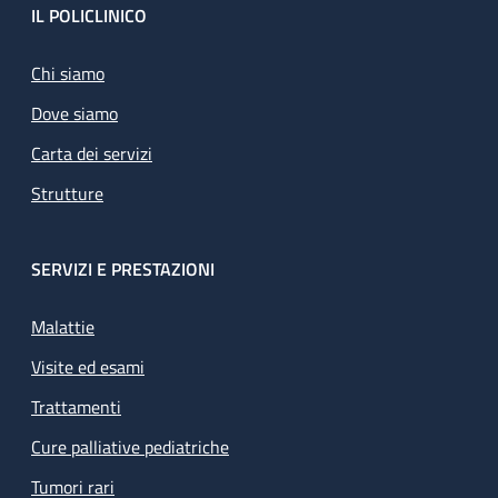
Footer
IL POLICLINICO
Chi siamo
Dove siamo
Carta dei servizi
Strutture
SERVIZI E PRESTAZIONI
Malattie
Visite ed esami
Trattamenti
Cure palliative pediatriche
Tumori rari