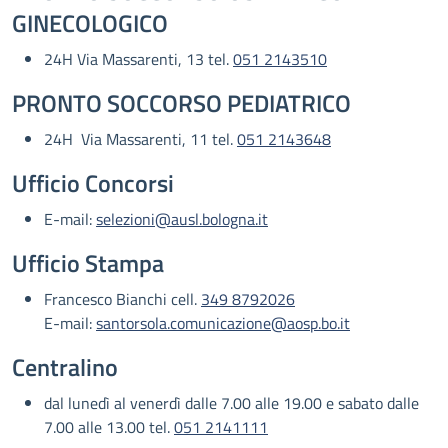
GINECOLOGICO
24H Via Massarenti, 13 tel.
051 2143510
PRONTO SOCCORSO PEDIATRICO
24H Via Massarenti, 11 tel.
051 2143648
Ufficio Concorsi
E-mail:
selezioni@ausl.bologna.it
Ufficio Stampa
Francesco Bianchi cell.
349 8792026
E-mail:
santorsola.comunicazione@aosp.bo.it
Centralino
dal lunedì al venerdì dalle 7.00 alle 19.00 e sabato dalle
7.00 alle 13.00 tel.
051 2141111