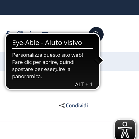
Facebook
Instagram
Linkedin
YouTube
Cerca
Sostienici
Condividi