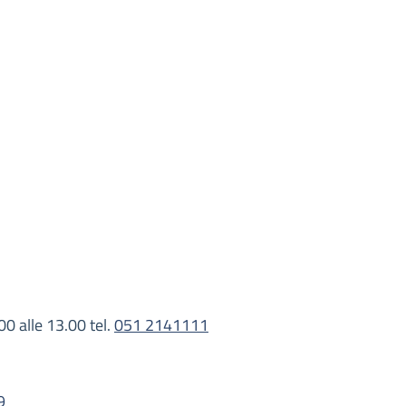
00 alle 13.00 tel.
051 2141111
9