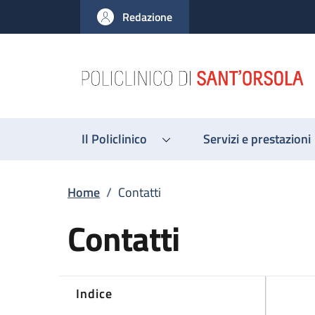
Salta al contenuto principale
Skip to footer content
Redazione
Il Policlinico
Servizi e prestazioni
Briciole di pane
Home
/
Contatti
Contatti
Indice