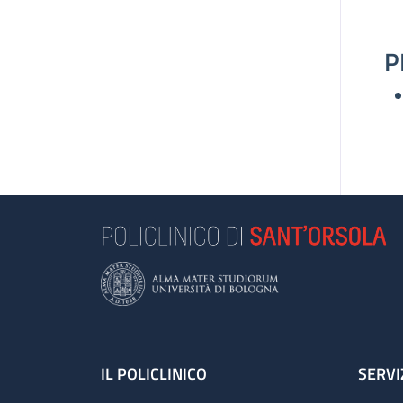
P
Footer
IL POLICLINICO
SERVI