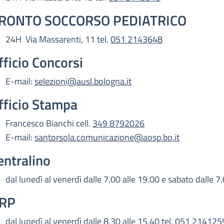
RONTO SOCCORSO PEDIATRICO
24H Via Massarenti, 11 tel.
051 2143648
fficio Concorsi
E-mail:
selezioni@ausl.bologna.it
fficio Stampa
Francesco Bianchi cell.
349 8792026
E-mail:
santorsola.comunicazione@aosp.bo.it
entralino
dal lunedì al venerdì dalle 7.00 alle 19.00 e sabato dalle 7.
RP
dal lunedì al venerdì dalle 8.30 alle 15.40 tel.
051 214125