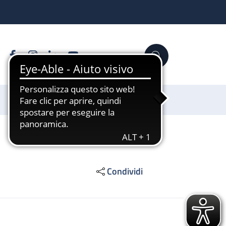
Facebook
Instagram
Linkedin
YouTube
Cerca
Sostienici
Condividi