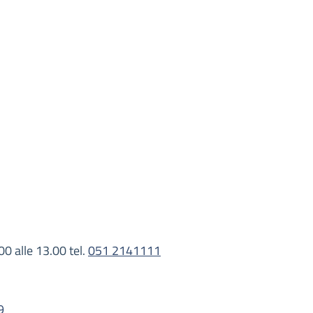
00 alle 13.00 tel.
051 2141111
9