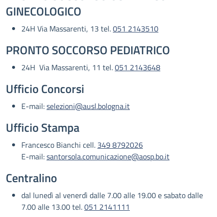
GINECOLOGICO
24H Via Massarenti, 13 tel.
051 2143510
PRONTO SOCCORSO PEDIATRICO
24H Via Massarenti, 11 tel.
051 2143648
Ufficio Concorsi
E-mail:
selezioni@ausl.bologna.it
Ufficio Stampa
Francesco Bianchi cell.
349 8792026
E-mail:
santorsola.comunicazione@aosp.bo.it
Centralino
dal lunedì al venerdì dalle 7.00 alle 19.00 e sabato dalle
7.00 alle 13.00 tel.
051 2141111