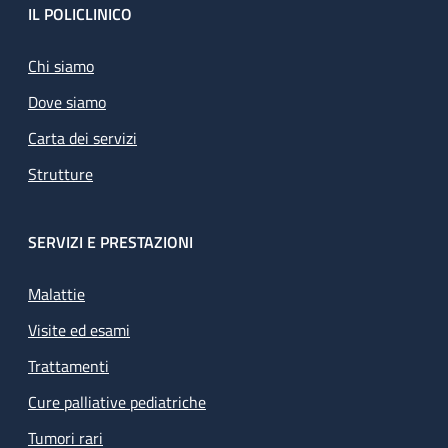
Footer
IL POLICLINICO
Chi siamo
Dove siamo
Carta dei servizi
Strutture
SERVIZI E PRESTAZIONI
Malattie
Visite ed esami
Trattamenti
Cure palliative pediatriche
Tumori rari