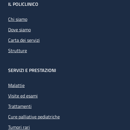
Footer
IL POLICLINICO
Chi siamo
Dove siamo
Carta dei servizi
Strutture
SERVIZI E PRESTAZIONI
Malattie
Visite ed esami
Trattamenti
Cure palliative pediatriche
Tumori rari