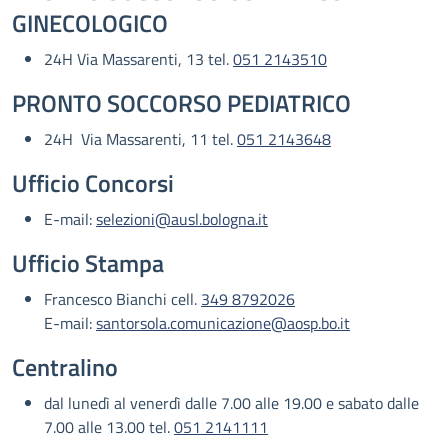
GINECOLOGICO
24H Via Massarenti, 13 tel.
051 2143510
PRONTO SOCCORSO PEDIATRICO
24H Via Massarenti, 11 tel.
051 2143648
Ufficio Concorsi
E-mail:
selezioni@ausl.bologna.it
Ufficio Stampa
Francesco Bianchi cell.
349 8792026
E-mail:
santorsola.comunicazione@aosp.bo.it
Centralino
dal lunedì al venerdì dalle 7.00 alle 19.00 e sabato dalle
7.00 alle 13.00 tel.
051 2141111