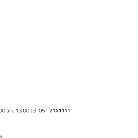
00 alle 13.00 tel.
051 2141111
9