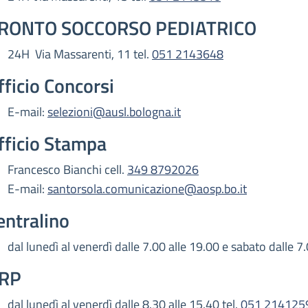
RONTO SOCCORSO PEDIATRICO
24H Via Massarenti, 11 tel.
051 2143648
fficio Concorsi
E-mail:
selezioni@ausl.bologna.it
fficio Stampa
Francesco Bianchi cell.
349 8792026
E-mail:
santorsola.comunicazione@aosp.bo.it
entralino
dal lunedì al venerdì dalle 7.00 alle 19.00 e sabato dalle 7.
RP
dal lunedì al venerdì dalle 8.30 alle 15.40 tel.
051 214125