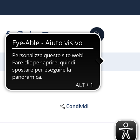
Facebook
Instagram
Linkedin
YouTube
Cerca
Sostienici
Condividi