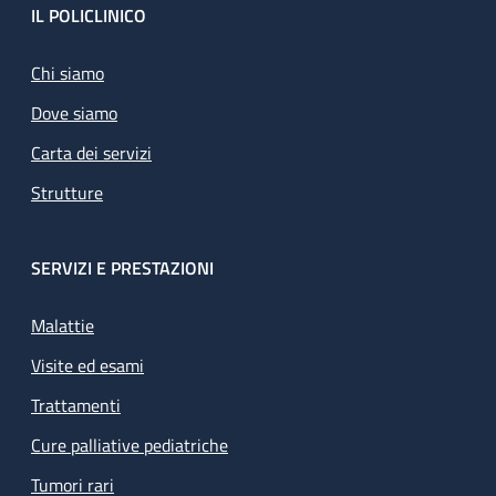
Footer
IL POLICLINICO
Chi siamo
Dove siamo
Carta dei servizi
Strutture
SERVIZI E PRESTAZIONI
Malattie
Visite ed esami
Trattamenti
Cure palliative pediatriche
Tumori rari