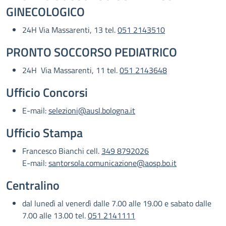
GINECOLOGICO
24H Via Massarenti, 13 tel.
051 2143510
PRONTO SOCCORSO PEDIATRICO
24H Via Massarenti, 11 tel.
051 2143648
Ufficio Concorsi
E-mail:
selezioni@ausl.bologna.it
Ufficio Stampa
Francesco Bianchi cell.
349 8792026
E-mail:
santorsola.comunicazione@aosp.bo.it
Centralino
dal lunedì al venerdì dalle 7.00 alle 19.00 e sabato dalle
7.00 alle 13.00 tel.
051 2141111