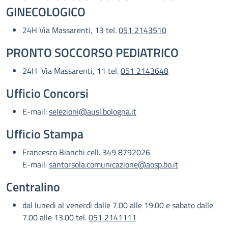
GINECOLOGICO
24H Via Massarenti, 13 tel.
051 2143510
PRONTO SOCCORSO PEDIATRICO
24H Via Massarenti, 11 tel.
051 2143648
Ufficio Concorsi
E-mail:
selezioni@ausl.bologna.it
Ufficio Stampa
Francesco Bianchi cell.
349 8792026
E-mail:
santorsola.comunicazione@aosp.bo.it
Centralino
dal lunedì al venerdì dalle 7.00 alle 19.00 e sabato dalle
7.00 alle 13.00 tel.
051 2141111