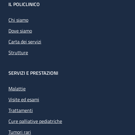
Footer
IL POLICLINICO
Chi siamo
Dove siamo
Carta dei servizi
Strutture
SERVIZI E PRESTAZIONI
Malattie
Visite ed esami
Trattamenti
Cure palliative pediatriche
Tumori rari