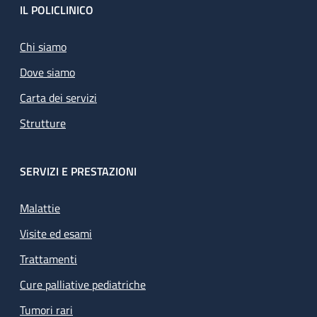
Footer
IL POLICLINICO
Chi siamo
Dove siamo
Carta dei servizi
Strutture
SERVIZI E PRESTAZIONI
Malattie
Visite ed esami
Trattamenti
Cure palliative pediatriche
Tumori rari