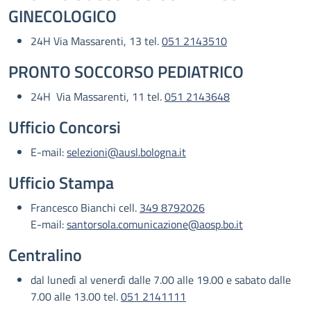
GINECOLOGICO
24H Via Massarenti, 13 tel.
051 2143510
PRONTO SOCCORSO PEDIATRICO
24H Via Massarenti, 11 tel.
051 2143648
Ufficio Concorsi
E-mail:
selezioni@ausl.bologna.it
Ufficio Stampa
Francesco Bianchi cell.
349 8792026
E-mail:
santorsola.comunicazione@aosp.bo.it
Centralino
dal lunedì al venerdì dalle 7.00 alle 19.00 e sabato dalle
7.00 alle 13.00 tel.
051 2141111