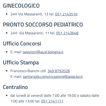
GINECOLOGICO
24H Via Massarenti, 13 tel.
051 2143510
PRONTO SOCCORSO PEDIATRICO
24H Via Massarenti, 11 tel.
051 2143648
Ufficio Concorsi
E-mail:
selezioni@ausl.bologna.it
Ufficio Stampa
Francesco Bianchi cell.
349 8792026
E-mail:
santorsola.comunicazione@aosp.bo.it
Centralino
dal lunedì al venerdì dalle 7.00 alle 19.00 e sabato dalle
7.00 alle 13.00 tel.
051 2141111