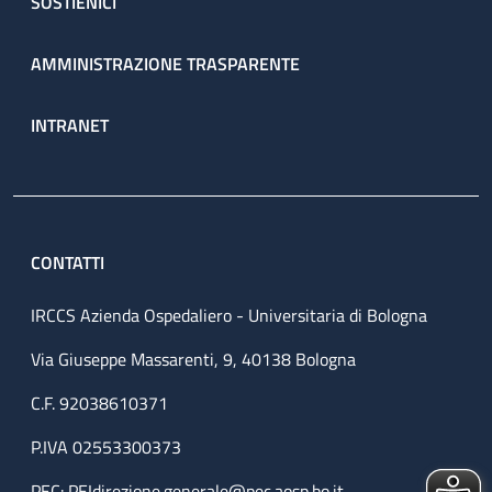
SOSTIENICI
AMMINISTRAZIONE TRASPARENTE
INTRANET
CONTATTI
IRCCS Azienda Ospedaliero - Universitaria di Bologna
Via Giuseppe Massarenti, 9, 40138 Bologna
C.F. 92038610371
P.IVA 02553300373
PEC:
PEIdirezione.generale@pec.aosp.bo.it