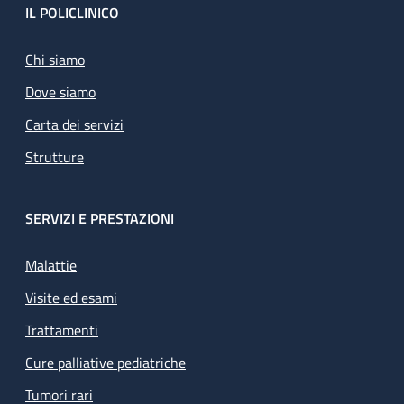
Footer
IL POLICLINICO
Chi siamo
Dove siamo
Carta dei servizi
Strutture
SERVIZI E PRESTAZIONI
Malattie
Visite ed esami
Trattamenti
Cure palliative pediatriche
Tumori rari