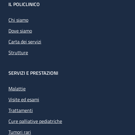
Footer
IL POLICLINICO
Chi siamo
Dove siamo
Carta dei servizi
Strutture
SERVIZI E PRESTAZIONI
Malattie
Visite ed esami
Trattamenti
Cure palliative pediatriche
Tumori rari