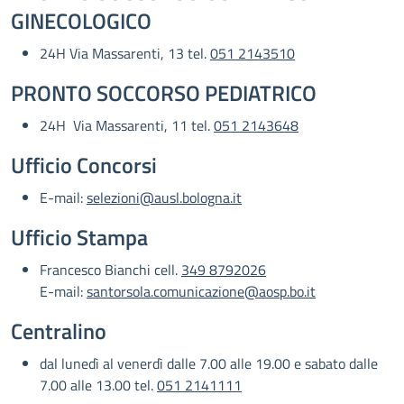
GINECOLOGICO
24H Via Massarenti, 13 tel.
051 2143510
PRONTO SOCCORSO PEDIATRICO
24H Via Massarenti, 11 tel.
051 2143648
Ufficio Concorsi
E-mail:
selezioni@ausl.bologna.it
Ufficio Stampa
Francesco Bianchi cell.
349 8792026
E-mail:
santorsola.comunicazione@aosp.bo.it
Centralino
dal lunedì al venerdì dalle 7.00 alle 19.00 e sabato dalle
7.00 alle 13.00 tel.
051 2141111