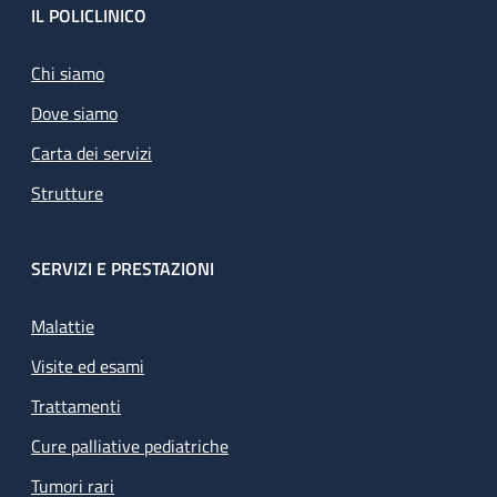
Footer
IL POLICLINICO
Chi siamo
Dove siamo
Carta dei servizi
Strutture
SERVIZI E PRESTAZIONI
Malattie
Visite ed esami
Trattamenti
Cure palliative pediatriche
Tumori rari