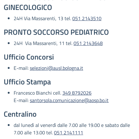
GINECOLOGICO
24H Via Massarenti, 13 tel.
051 2143510
PRONTO SOCCORSO PEDIATRICO
24H Via Massarenti, 11 tel.
051 2143648
Ufficio Concorsi
E-mail:
selezioni@ausl.bologna.it
Ufficio Stampa
Francesco Bianchi cell.
349 8792026
E-mail:
santorsola.comunicazione@aosp.bo.it
Centralino
dal lunedì al venerdì dalle 7.00 alle 19.00 e sabato dalle
7.00 alle 13.00 tel.
051 2141111