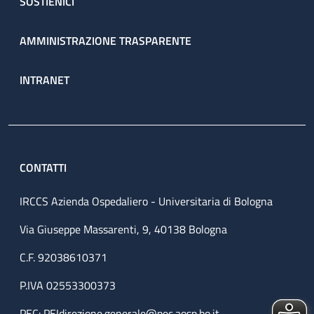
SOSTIENICI
AMMINISTRAZIONE TRASPARENTE
INTRANET
CONTATTI
IRCCS Azienda Ospedaliero - Universitaria di Bologna
Via Giuseppe Massarenti, 9, 40138 Bologna
C.F. 92038610371
P.IVA 02553300373
PEC:
PEIdirezione.generale@pec.aosp.bo.it