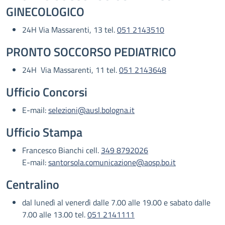
GINECOLOGICO
24H Via Massarenti, 13 tel.
051 2143510
PRONTO SOCCORSO PEDIATRICO
24H Via Massarenti, 11 tel.
051 2143648
Ufficio Concorsi
E-mail:
selezioni@ausl.bologna.it
Ufficio Stampa
Francesco Bianchi cell.
349 8792026
E-mail:
santorsola.comunicazione@aosp.bo.it
Centralino
dal lunedì al venerdì dalle 7.00 alle 19.00 e sabato dalle
7.00 alle 13.00 tel.
051 2141111