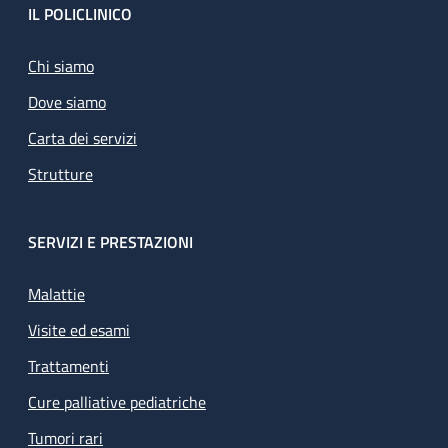
Footer
IL POLICLINICO
Chi siamo
Dove siamo
Carta dei servizi
Strutture
SERVIZI E PRESTAZIONI
Malattie
Visite ed esami
Trattamenti
Cure palliative pediatriche
Tumori rari