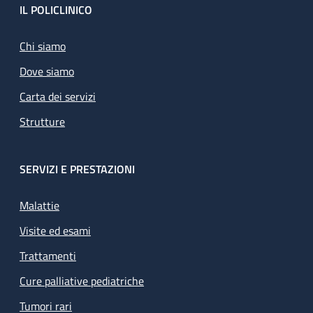
Footer
IL POLICLINICO
Chi siamo
Dove siamo
Carta dei servizi
Strutture
SERVIZI E PRESTAZIONI
Malattie
Visite ed esami
Trattamenti
Cure palliative pediatriche
Tumori rari