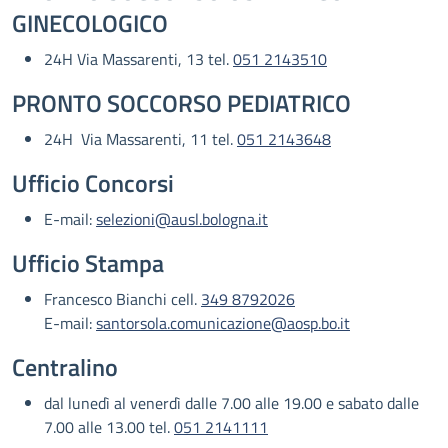
GINECOLOGICO
24H Via Massarenti, 13 tel.
051 2143510
PRONTO SOCCORSO PEDIATRICO
24H Via Massarenti, 11 tel.
051 2143648
Ufficio Concorsi
E-mail:
selezioni@ausl.bologna.it
Ufficio Stampa
Francesco Bianchi cell.
349 8792026
E-mail:
santorsola.comunicazione@aosp.bo.it
Centralino
dal lunedì al venerdì dalle 7.00 alle 19.00 e sabato dalle
7.00 alle 13.00 tel.
051 2141111