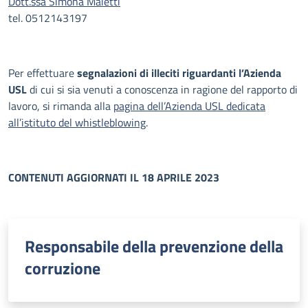
Dott.ssa Simona Maietti
tel. 0512143197
Per effettuare
segnalazioni di illeciti riguardanti l’Azienda
USL
di cui si sia venuti a conoscenza in ragione del rapporto di
lavoro, si rimanda alla
pagina dell’Azienda USL dedicata
all’istituto del whistleblowing
.
CONTENUTI AGGIORNATI IL 18 APRILE 2023
Responsabile della prevenzione della
corruzione