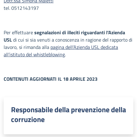
Dott.ssa Simona Maietti
tel. 0512143197
Per effettuare
segnalazioni di illeciti riguardanti l’Azienda
USL
di cui si sia venuti a conoscenza in ragione del rapporto di
lavoro, si rimanda alla
pagina dell’Azienda USL dedicata
all’istituto del whistleblowing
.
CONTENUTI AGGIORNATI IL 18 APRILE 2023
Responsabile della prevenzione della
corruzione