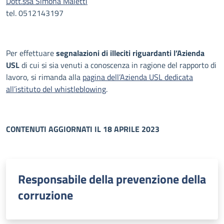
Dott.ssa Simona Maietti
tel. 0512143197
Per effettuare
segnalazioni di illeciti riguardanti l’Azienda
USL
di cui si sia venuti a conoscenza in ragione del rapporto di
lavoro, si rimanda alla
pagina dell’Azienda USL dedicata
all’istituto del whistleblowing
.
CONTENUTI AGGIORNATI IL 18 APRILE 2023
Responsabile della prevenzione della
corruzione