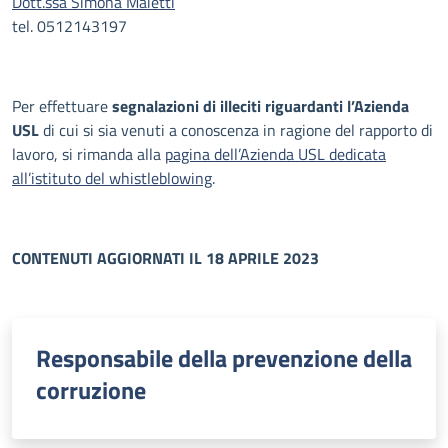
Dott.ssa Simona Maietti
tel. 0512143197
Per effettuare
segnalazioni di illeciti riguardanti l’Azienda
USL
di cui si sia venuti a conoscenza in ragione del rapporto di
lavoro, si rimanda alla
pagina dell’Azienda USL dedicata
all’istituto del whistleblowing
.
CONTENUTI AGGIORNATI IL 18 APRILE 2023
Responsabile della prevenzione della
corruzione