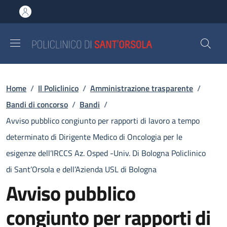
Salta al contenuto principale
Skip to footer content
Briciole di pane
Home
/
Il Policlinico
/
Amministrazione trasparente
/
Bandi di concorso
/
Bandi
/
Avviso pubblico congiunto per rapporti di lavoro a tempo
determinato di Dirigente Medico di Oncologia per le
esigenze dell’IRCCS Az. Osped -Univ. Di Bologna Policlinico
di Sant’Orsola e dell’Azienda USL di Bologna
Avviso pubblico
congiunto per rapporti di