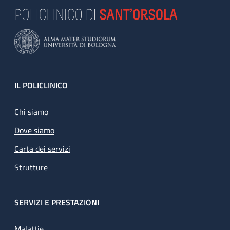
Footer
IL POLICLINICO
Chi siamo
Dove siamo
Carta dei servizi
Strutture
SERVIZI E PRESTAZIONI
Malattie