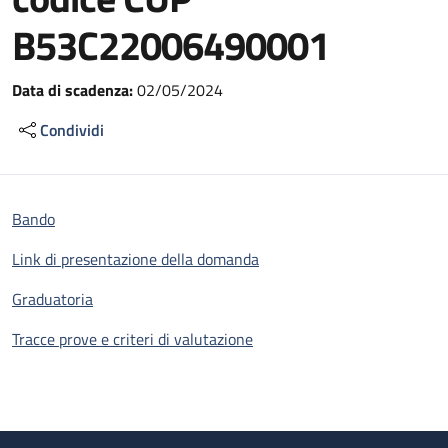
B53C22006490001
Data di scadenza:
02/05/2024
Condividi
Bando
Link di presentazione della domanda
Graduatoria
Tracce prove e criteri di valutazione