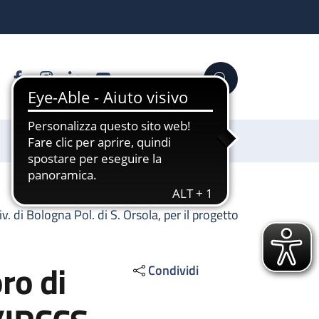
Facebook
Instagram
Linkedin
YouTube
Cerca
Sostienici
 di Bologna Pol. di S. Orsola, per il progetto
ro di
Condividi