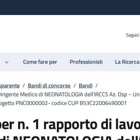
Seguici
Come fare per
Professionisti
La Ricerca
sparente
/
Bandi di concorso
/
Bandi
/
 Dirigente Medico di NEONATOLOGIA dell’IRCCS Az. Osp – Univ.
e progetto PNC0000002- codice CUP B53C22006490001
er n. 1 rapporto di lavo