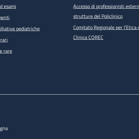
ed esami
Accesso di professionisti estern
strutture del Policlinico
menti
Comitato Regionale per l’Etica 
lliative pediatriche
Clinica COREC
rari
e rare
ogna