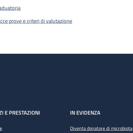
aduatoria
acce prove e criteri di valutazione
ZI E PRESTAZIONI
IN EVIDENZA
e
Diventa donatore di microbiota