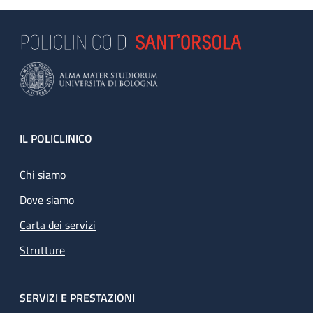
Footer
IL POLICLINICO
Chi siamo
Dove siamo
Carta dei servizi
Strutture
SERVIZI E PRESTAZIONI